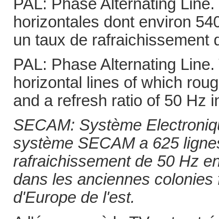
PAL: Phase Alternating Line.
horizontales dont environ 540
un taux de rafraichissement 
PAL: Phase Alternating Line
horizontal lines of which ro
and a refresh ratio of 50 Hz i
SECAM: Système Electroniq
système SECAM a 625 lignes 
rafraichissement de 50 Hz entr
dans les anciennes colonies
d'Europe de l'est.