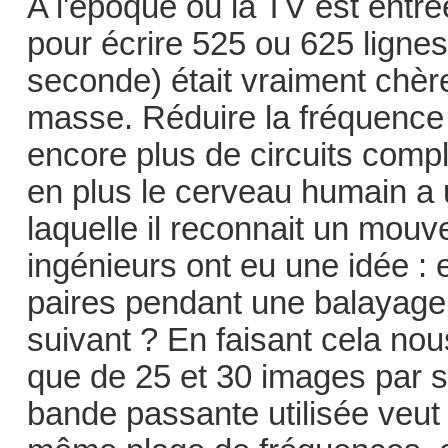
A l'époque où la TV est entré
pour écrire 525 ou 625 lignes
seconde) était vraiment chè
masse. Réduire la fréquence 
encore plus de circuits compl
en plus le cerveau humain a 
laquelle il reconnait un mou
ingénieurs ont eu une idée : e
paires pendant une balayage 
suivant ? En faisant cela no
que de 25 et 30 images par 
bande passante utilisée veut