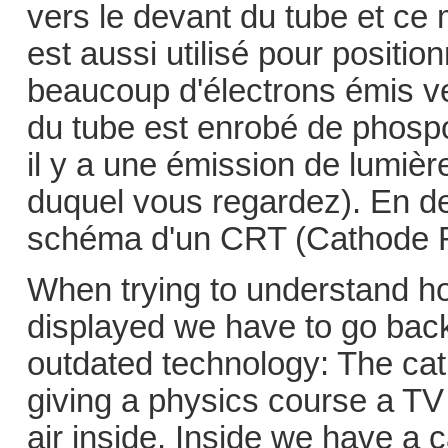
vers le devant du tube et c
est aussi utilisé pour position
beaucoup d'électrons émis ve
du tube est enrobé de phospo
il y a une émission de lumière
duquel vous regardez). En d
schéma d'un CRT (Cathode 
When trying to understand ho
displayed we have to go back
outdated technology: The cat
giving a physics course a TV 
air inside. Inside we have a 