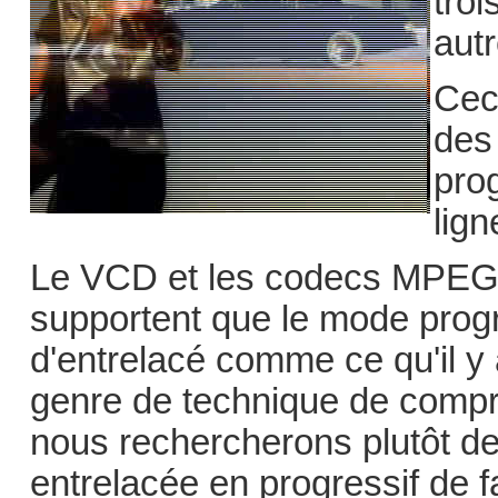
troi
autr
Cec
des
pro
lign
Le VCD et les codecs MPEG-4
supportent que le mode prog
d'entrelacé comme ce qu'il y 
genre de technique de compre
nous rechercherons plutôt d
entrelacée en progressif de f