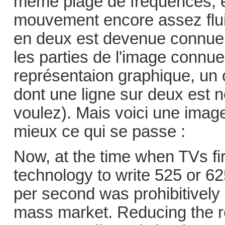
même plage de fréquences, et
mouvement encore assez fluid
en deux est devenue connue 
les parties de l'image conn
représentaion graphique, un
dont une ligne sur deux est
voulez). Mais voici une imag
mieux ce qui se passe :
Now, at the time when TVs fi
technology to write 525 or 62
per second was prohibitively 
mass market. Reducing the re