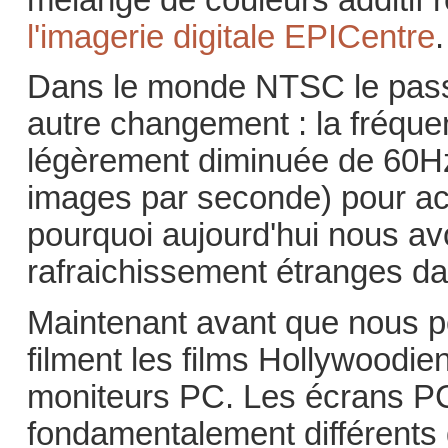
mélange de couleurs additif 
l'imagerie digitale EPICentre
.
Dans le monde NTSC le passa
autre changement : la fréque
légèrement diminuée de 60Hz
images par seconde) pour ac
pourquoi aujourd'hui nous a
rafraichissement étranges 
Maintenant avant que nous p
filment les films Hollywoodien
moniteurs PC. Les écrans PC
fondamentalement différents