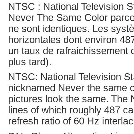
NTSC : National Television 
Never The Same Color parc
ne sont identiques. Les sys
horizontales dont environ 487
un taux de rafraichissement d
plus tard).
NTSC: National Television S
nicknamed Never the same 
pictures look the same. The
lines of which roughly 487 c
refresh ratio of 60 Hz interlace