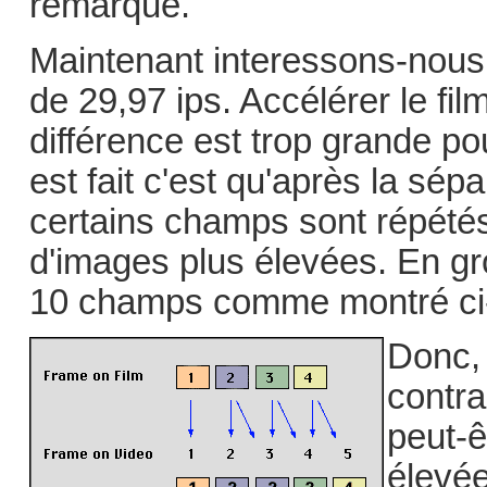
remarque.
Maintenant interessons-nous
de 29,97 ips. Accélérer le fil
différence est trop grande p
est fait c'est qu'après la sé
certains champs sont répétés
d'images plus élevées. En gr
10 champs comme montré ci
Donc,
contra
peut-ê
élevé