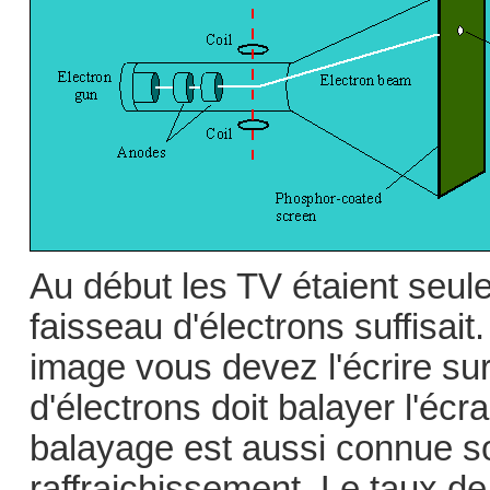
Au début les TV étaient seul
faisseau d'électrons suffisait
image vous devez l'écrire sur
d'électrons doit balayer l'écr
balayage est aussi connue s
raffraichissement. Le taux de