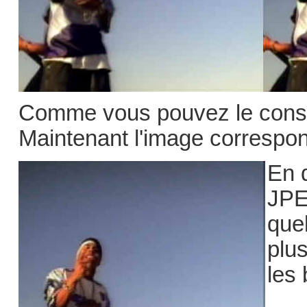
Comme vous pouvez le constat
Maintenant l'image correspon
En 
JPE
quel
plus
les 