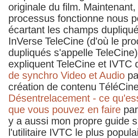
originale du film. Maintenan
processus fonctionne nous p
écartant les champs dupliqu
InVerse TeleCine (d'où le pr
dupliqués s'appelle TeleCine).
expliquent TeleCine et IVTC d
de synchro Video et Audio
pa
création de contenu TéléCin
Désentrelacement - ce qu'es
que vous pouvez en faire
par
y a aussi mon propre guide 
l'utilitaire IVTC le plus popula