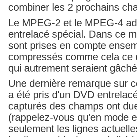
combiner les 2 prochains ch
Le MPEG-2 et le MPEG-4 adv
entrelacé spécial. Dans ce m
sont prises en compte ensemb
compressés comme cela ce q
qui autrement seraient gâché
Une dernière remarque sur c
a été pris d'un DVD entrelac
capturés des champs ont dues 
(rappelez-vous qu'en mode 
seulement les lignes actuell