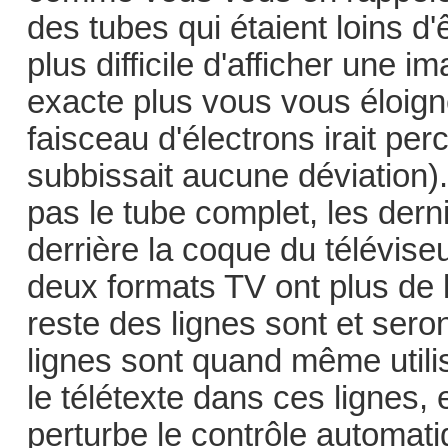
des tubes qui étaient loins d'
plus difficile d'afficher une
exacte plus vous vous éloigne
faisceau d'électrons irait per
subbissait aucune déviation
pas le tube complet, les der
derrière la coque du téléviseu
deux formats TV ont plus de 
reste des lignes sont et sero
lignes sont quand même utili
le télétexte dans ces lignes, 
perturbe le contrôle automati