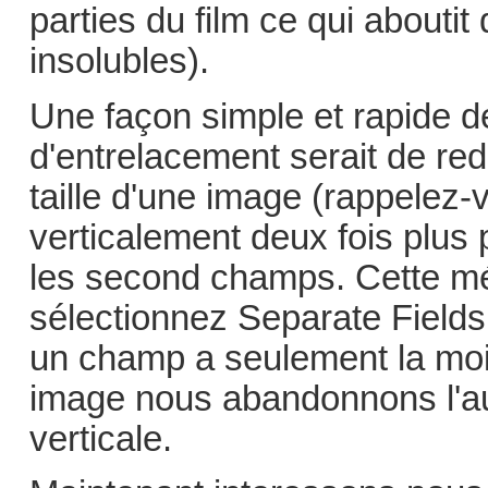
parties du film ce qui about
insolubles).
Une façon simple et rapide 
d'entrelacement serait de r
taille d'une image (rappelez
verticalement deux fois plus p
les second champs. Cette mé
sélectionnez Separate Fiel
un champ a seulement la moiti
image nous abandonnons l'aut
verticale.