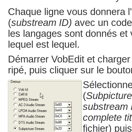
Chaque ligne vous donnera l'i
(
substream ID)
avec un code
les langages sont donnés et 
lequel est lequel.
Démarrer VobEdit et charger
ripé, puis cliquer sur le bout
Sélectionne
(
Subpictur
substream 
complete tit
fichier) pu