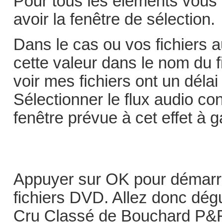
Pour tous les éléments vous 
avoir la fenêtre de sélection.
Dans le cas ou vos fichiers 
cette valeur dans le nom du 
voir mes fichiers ont un déla
Sélectionner le flux audio con
fenêtre prévue à cet effet à 
Appuyer sur OK pour démarre
fichiers DVD. Allez donc dé
Cru Classé de Bouchard P&F e