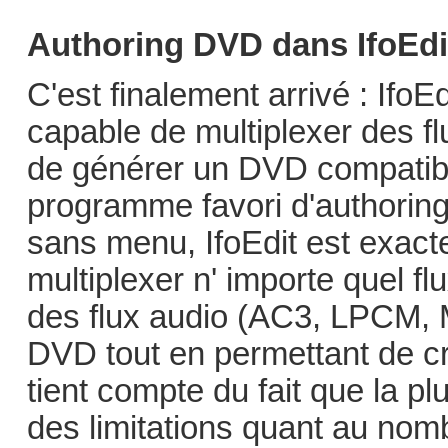
Authoring DVD dans IfoEdi
C'est finalement arrivé : Ifo
capable de multiplexer des fl
de générer un DVD compatible
programme favori d'authoring
sans menu, IfoEdit est exacte
multiplexer n' importe quel
des flux audio (AC3, LPCM, 
DVD tout en permettant de cr
tient compte du fait que la pl
des limitations quant au nombr