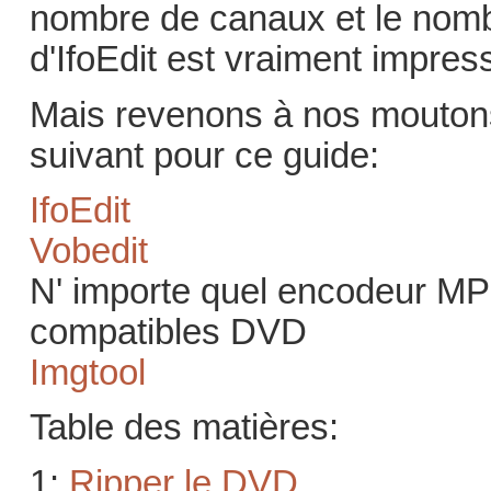
nombre de canaux et le nombre
d'IfoEdit est vraiment impres
Mais revenons à nos moutons
suivant pour ce guide:
IfoEdit
Vobedit
N' importe quel encodeur MP
compatibles DVD
Imgtool
Table des matières:
1:
Ripper le DVD