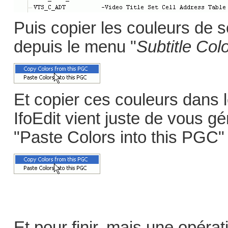
Puis copier les couleurs de s
depuis le menu "
Subtitle Col
Et copier ces couleurs dan
IfoEdit vient juste de vous g
"Paste Colors into this PGC" 
Et pour finir, mais une opéra