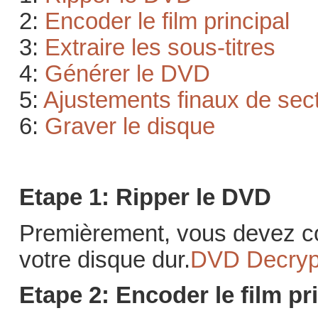
2:
Encoder le film principal
3:
Extraire les sous-titres
4:
Générer le DVD
5:
Ajustements finaux de sec
6:
Graver le disque
Etape 1: Ripper le DVD
Premièrement, vous devez co
votre disque dur.
DVD Decryp
Etape 2: Encoder le film pr