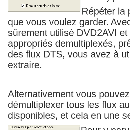
Répéter la 
que vous voulez garder. Avec
sûrement utilisé DVD2AVI et v
appropriés demultiplexés, prê
des flux DTS, vous avez à uti
extraire.
Alternativement vous pouve
démultiplexer tous les flux au
disponibles, et cela en une s