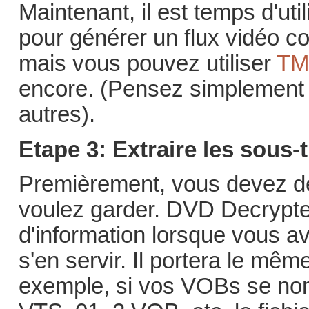
Maintenant, il est temps d'ut
pour générer un flux vidéo c
mais vous pouvez utiliser
T
encore. (Pensez simplement q
autres).
Etape 3: Extraire les sous-t
Premièrement, vous devez dé
voulez garder. DVD Decrypter
d'information lorsque vous av
s'en servir. Il portera le mê
exemple, si vos VOBs se 