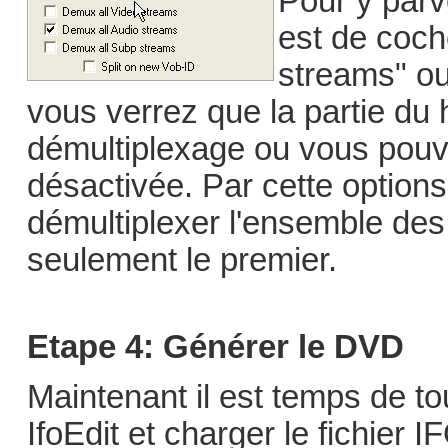
Pour y parv
est de coch
streams" ou
vous verrez que la partie du 
démultiplexage ou vous pouve
désactivée. Par cette option
démultiplexer l'ensemble des
seulement le premier.
Etape 4: Générer le DVD
Maintenant il est temps de t
IfoEdit et charger le fichier 