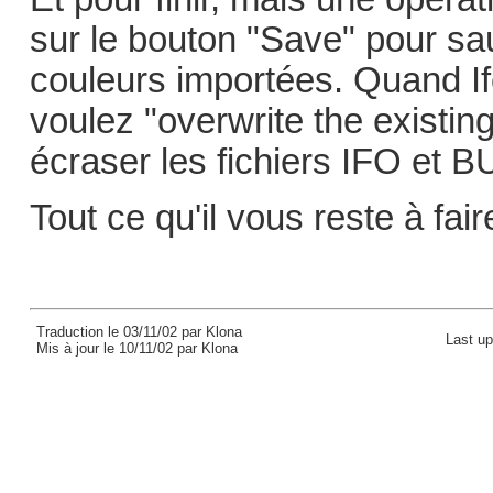
sur le bouton "Save" pour sau
couleurs importées. Quand I
voulez "overwrite the existing
écraser les fichiers IFO et B
Tout ce qu'il vous reste à fair
Traduction le 03/11/02 par Klona
Last u
Mis à jour le 10/11/02 par Klona