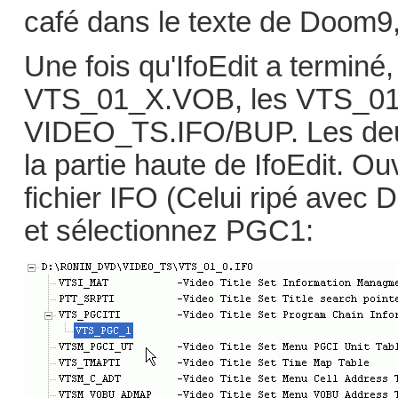
café dans le texte de Doom9,
Une fois qu'IfoEdit a terminé
VTS_01_X.VOB, les VTS_01
VIDEO_TS.IFO/BUP. Les deux 
la partie haute de IfoEdit. O
fichier IFO (Celui ripé avec
et sélectionnez PGC1: